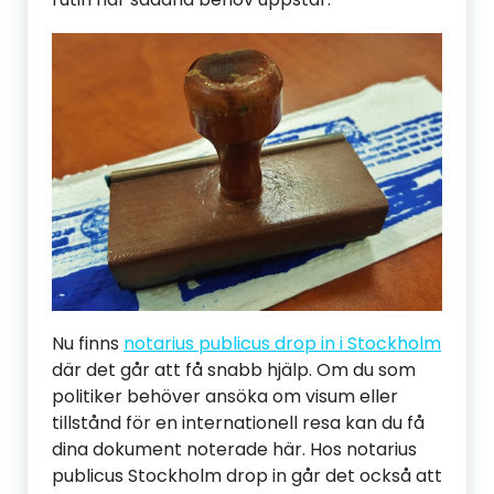
Nu finns
notarius publicus drop in i Stockholm
där det går att få snabb hjälp. Om du som
politiker behöver ansöka om visum eller
tillstånd för en internationell resa kan du få
dina dokument noterade här. Hos notarius
publicus Stockholm drop in går det också att