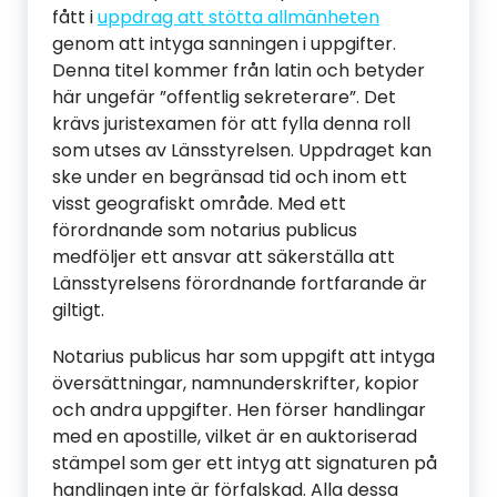
fått i
uppdrag att stötta allmänheten
genom att intyga sanningen i uppgifter.
Denna titel kommer från latin och betyder
här ungefär ”offentlig sekreterare”. Det
krävs juristexamen för att fylla denna roll
som utses av Länsstyrelsen. Uppdraget kan
ske under en begränsad tid och inom ett
visst geografiskt område. Med ett
förordnande som notarius publicus
medföljer ett ansvar att säkerställa att
Länsstyrelsens förordnande fortfarande är
giltigt.
Notarius publicus har som uppgift att intyga
översättningar, namnunderskrifter, kopior
och andra uppgifter. Hen förser handlingar
med en apostille, vilket är en auktoriserad
stämpel som ger ett intyg att signaturen på
handlingen inte är förfalskad. Alla dessa