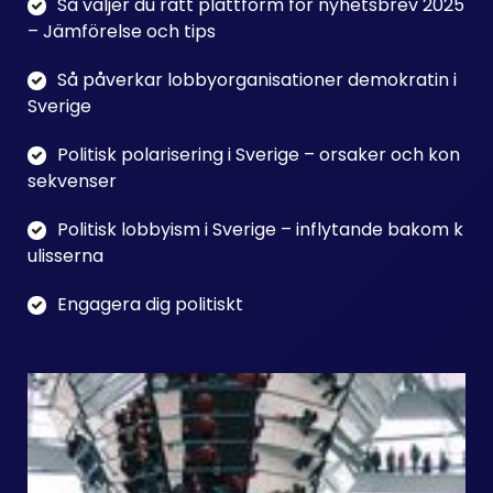
Så väljer du rätt plattform för nyhetsbrev 2025
– Jämförelse och tips
Så påverkar lobbyorganisationer demokratin i
Sverige
Politisk polarisering i Sverige – orsaker och kon
sekvenser
Politisk lobbyism i Sverige – inflytande bakom k
ulisserna
Engagera dig politiskt