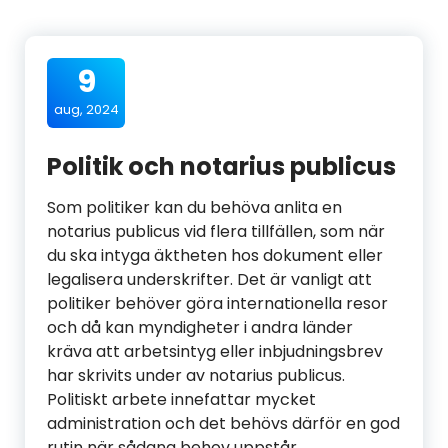
9
aug, 2024
Politik och notarius publicus
Som politiker kan du behöva anlita en
notarius publicus vid flera tillfällen, som när
du ska intyga äktheten hos dokument eller
legalisera underskrifter. Det är vanligt att
politiker behöver göra internationella resor
och då kan myndigheter i andra länder
kräva att arbetsintyg eller inbjudningsbrev
har skrivits under av notarius publicus.
Politiskt arbete innefattar mycket
administration och det behövs därför en god
rutin när sådana behov uppstår.