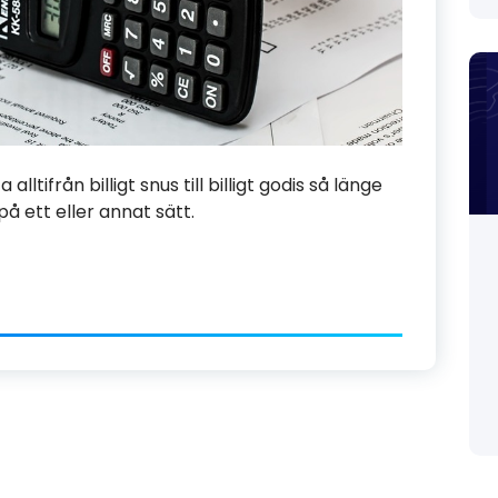
alltifrån billigt snus till billigt godis så länge
på ett eller annat sätt.