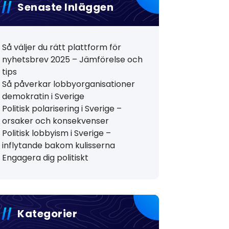
Senaste Inläggen
Så väljer du rätt plattform för
nyhetsbrev 2025 – Jämförelse och
tips
Så påverkar lobbyorganisationer
demokratin i Sverige
Politisk polarisering i Sverige –
orsaker och konsekvenser
Politisk lobbyism i Sverige –
inflytande bakom kulisserna
Engagera dig politiskt
Kategorier