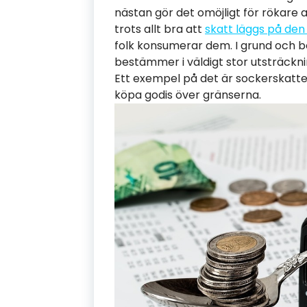
nästan gör det omöjligt för rökare att
trots allt bra att
skatt läggs på den
folk konsumerar dem. I grund och bo
bestämmer i väldigt stor utsträcknin
Ett exempel på det är sockerskatt
köpa godis över gränserna.