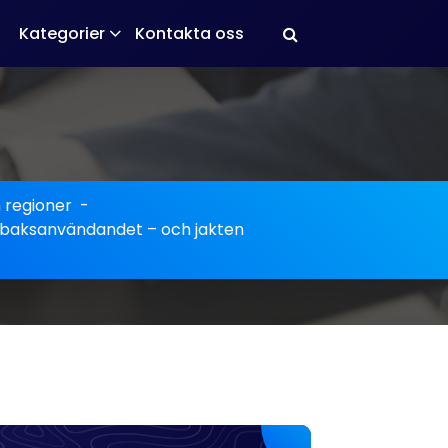
Kategorier
Kontakta oss
regioner
-
tobaksanvändandet – och jakten