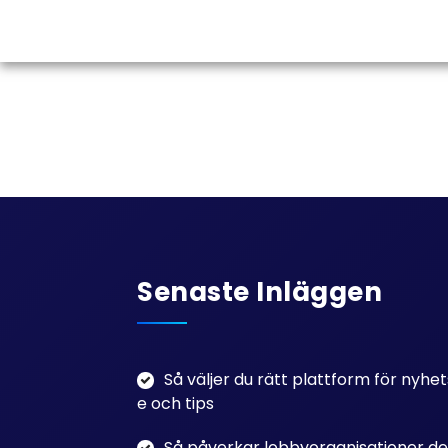
Senaste Inläggen
Så väljer du rätt plattform för nyh
e och tips
Så påverkar lobbyorganisationer de