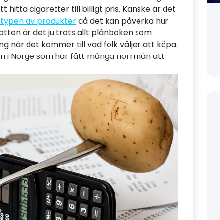
 hitta cigaretter till billigt pris. Kanske är det
 typen av produkter
då det kan påverka hur
tten är det ju trots allt plånboken som
g när det kommer till vad folk väljer att köpa.
en i Norge som har fått många norrmän att