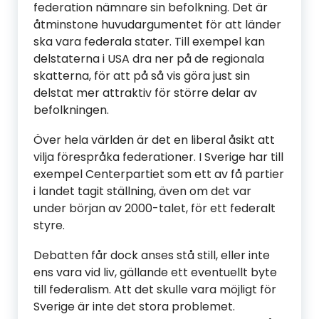
federation nämnare sin befolkning. Det är
åtminstone huvudargumentet för att länder
ska vara federala stater. Till exempel kan
delstaterna i USA dra ner på de regionala
skatterna, för att på så vis göra just sin
delstat mer attraktiv för större delar av
befolkningen.
Över hela världen är det en liberal åsikt att
vilja förespråka federationer. I Sverige har till
exempel Centerpartiet som ett av få partier
i landet tagit ställning, även om det var
under början av 2000-talet, för ett federalt
styre.
Debatten får dock anses stå still, eller inte
ens vara vid liv, gällande ett eventuellt byte
till federalism. Att det skulle vara möjligt för
Sverige är inte det stora problemet.