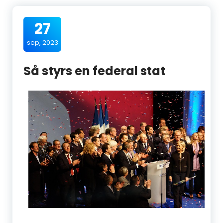
27
sep, 2023
Så styrs en federal stat