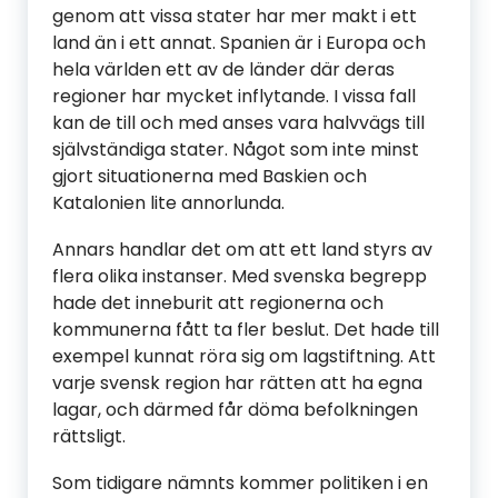
genom att vissa stater har mer makt i ett
land än i ett annat. Spanien är i Europa och
hela världen ett av de länder där deras
regioner har mycket inflytande. I vissa fall
kan de till och med anses vara halvvägs till
självständiga stater. Något som inte minst
gjort situationerna med Baskien och
Katalonien lite annorlunda.
Annars handlar det om att ett land styrs av
flera olika instanser. Med svenska begrepp
hade det inneburit att regionerna och
kommunerna fått ta fler beslut. Det hade till
exempel kunnat röra sig om lagstiftning. Att
varje svensk region har rätten att ha egna
lagar, och därmed får döma befolkningen
rättsligt.
Som tidigare nämnts kommer politiken i en