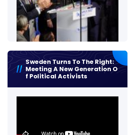
Sweden Turns To The Right:
Meeting A New Generation O
F Political Activists