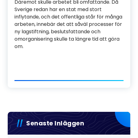
Däremot skulle arbetet bli omfattande. Då
Sverige redan har en stat med stort
inflytande, och det offentliga står för många
arbeten, innebär det att såväl processer för
ny lagstiftning, beslutsfattande och
omorganisering skulle ta längre tid att göra
om.
Senaste Inläggen